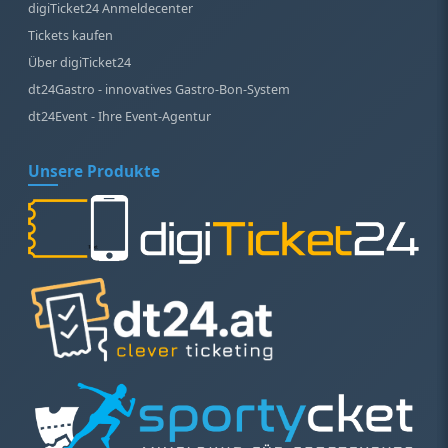
digiTicket24 Anmeldecenter
Tickets kaufen
Über digiTicket24
dt24Gastro - innovatives Gastro-Bon-System
dt24Event - Ihre Event-Agentur
Unsere Produkte