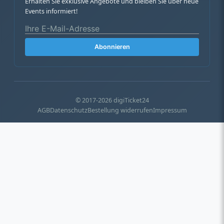
Erhalten Sie exklusive Angebote und bleiben Sie über neue
Events informiert!
Abonnieren
© 2017-2026 digiTicket24
AGB
Datenschutz
Bestellung widerrufen
Impressum