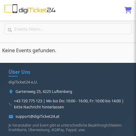
Keine Events gefunden.
Über Uns
digiTicket24 e.U.
Gartenweg 25, 4225 Luftenberg
+43 720 775 123 | Mo bis Do: 10:00 - 16:00, Fr: 10:00 bis 14:00 |
bitte Nachricht hinterlassen
support@digiTicket24.at
Je Veranstalter und Event gibt es unterschiedliche Bezahlmöglichkeiten:
Kreditkarte, Überweisung, dt24Pay, Paypal, usw.